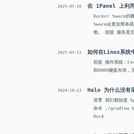
在 1Panel 上利
2025-07-28
Docker Swa
Swarm会更加简单
衡。 前提 服务是
如何在Linux系
2025-05-11
前提 操作系统：Fedo
和HHKB键盘布局，
Halo 为什么没有采
2024-10-23
背景 我们都知道 Spr
命令 ./gradle
Dock