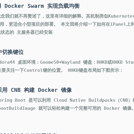
用 Docker Swarm 实现负载均衡
rm的概念我们就不再赘述了，这里有详细的解释。其机制类似Kuberne
易用，更适合小型项目的部署。 本文我将介绍一下如何在1Panel上利用
无状态的 主服务器已经安装
统中切换键位
ra44 桌面环境：Gnome50+Wayland 键盘：HHKB或HHKB S
主要关注一下Control键的位置。 HHKB键盘布局如下图所示：
用 CNB 构建 Docker 镜像
ing Boot 是可以利用 Cloud Native Buildpacks（C
w bootBuildImage 就可以轻松构建一个完整可用的 Docker 