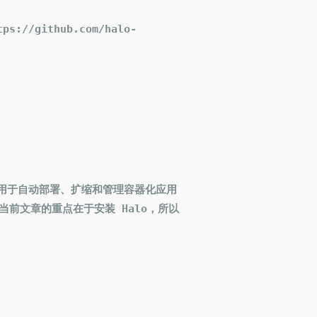
/github.com/halo-
为 K8s，是用于自动部署、扩缩和管理容器化应用
当前文章的重点在于安装 Halo，所以