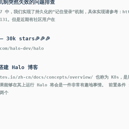
录”机制突然失效的问题排查
.17 中，我们实现了持久化的“记住登录”机制，具体实现请参考：https:/
l/6131。但是近期有社区用户在
30k stars🎉🎉🎉
com/halo-dev/halo
 搭建 Halo 博客
rnetes.io/zh-cn/docs/concepts/overview/ 也称
果能够在其上运行 Halo 将会是一件非常有趣地事情。 前置条件 
两个