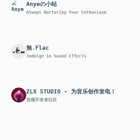
Anyeの小站
Always Nurturing Your Enthusiasm
無.Flac
Indulge in Sound Effects
ZLX STUDIO - 为音乐创作发电！
音频开发者社区