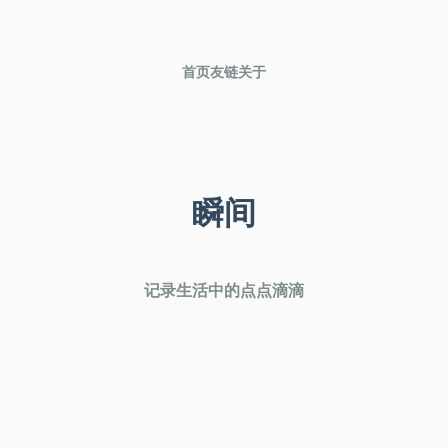
首页
友链
关于
瞬间
记录生活中的点点滴滴