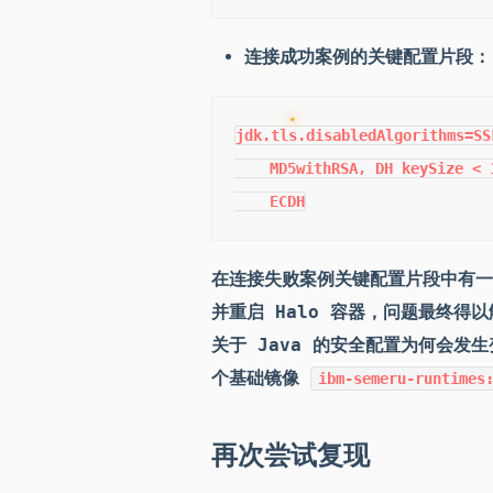
连接成功案例的关键配置片段：
jdk.tls.disabledAlgorithms=SS
    MD5withRSA, DH keySize < 
    ECDH
在连接失败案例关键配置片段中有
并重启 Halo 容器，问题最终
关于 Java 的安全配置为何会发生变化
个基础镜像
ibm-semeru-runtimes
再次尝试复现