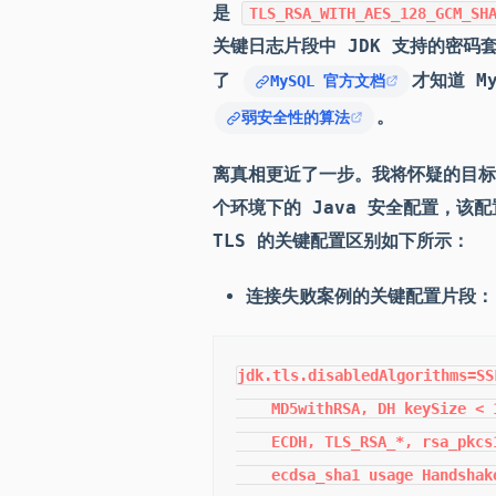
是
TLS_RSA_WITH_AES_128_GCM_SH
关键日志片段中 JDK 支持的密
了
才知道 M
MySQL 官方文档
。
弱安全性的算法
离真相更近了一步。我将怀疑的目标
个环境下的 Java 安全配置，该
TLS 的关键配置区别如下所示：
连接失败案例的关键配置片段：
jdk.tls.disabledAlgorithms=SS
    MD5withRSA, DH keySize < 
    ECDH, TLS_RSA_*, rsa_pkcs
    ecdsa_sha1 usage Handshak