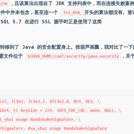
，且该算法出现在了 JDK 支持列表中，而在连接失败案
A256
码套件中并未包含，甚至连一个
开头的算法都没有。查
TLS_RSA_
ySQL 5.7 在进行 SSL 握手时正是使用了这类
转移到了 Java 的安全配置身上。按葫芦画瓢，我对比了一下
配置文件位于
，关
$JAVA_HOME/conf/security/java.security
Lv3, TLSv1, TLSv1.1, DTLSv1.0, RC4, DES, \

1024, EC keySize < 224, 3DES_EDE_CBC, anon, NULL, \

1_sha1 usage HandshakeSignature, \

eSignature, dsa_sha1 usage HandshakeSignature