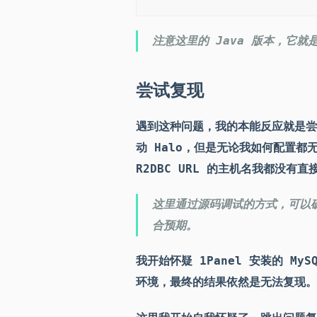
注意这里的 Java 版本，它就
尝试复现
遇到这种问题，我的本能反应就是尝试
动 Halo，但是无论我如何配置都无
R2DBC URL 的主机名我都没有直
这里通过源码调试的方式，可以确
合预期。
我开始怀疑 1Panel 安装的 My
环境，最终的结果依然是无法复现。