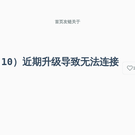
首页
友链
关于
.0.10）近期升级导致无法连接