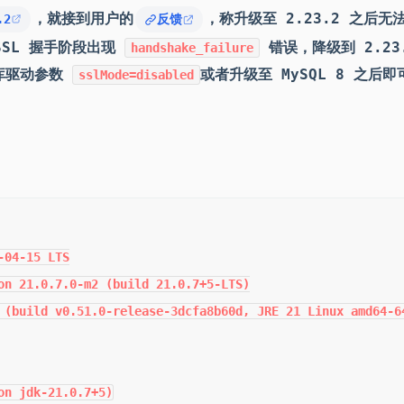
，就接到用户的
，称升级至 2.23.2 之后无
.2
反馈
 SSL 握手阶段出现
错误，降级到 2.23
handshake_failure
据库驱动参数
或者升级至 MySQL 8 之后即
sslMode=disabled
04-15 LTS

on 21.0.7.0-m2 (build 21.0.7+5-LTS)

 (build v0.51.0-release-3dcfa8b60d, JRE 21 Linux amd64-6
on jdk-21.0.7+5)