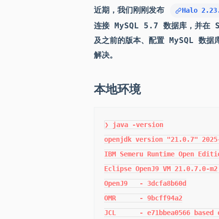
近期，我们刚刚发布
Halo 2.23
连接 MySQL 5.7 数据库，并在
及之前的版本、配置 MySQL 数
解决。
本地环境
❯ java -version

openjdk version "21.0.7" 2025-
IBM Semeru Runtime Open Editi
Eclipse OpenJ9 VM 21.0.7.0-m2
OpenJ9   - 3dcfa8b60d

OMR      - 9bcff94a2

JCL      - e71bbea0566 based 