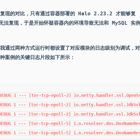
现的对比，只有通过容器部署的 Halo 2.23.2 才能够复
均无法复现，于是开始怀疑容器内的环境导致无法和 MySQL 实
我通过两种方式运行时都设置了对应模块的日志级别为调试，对
种案例的关键日志片段如下所示：
DEBUG 1 --- [tor-tcp-epoll-2] io.netty.handler.ssl.OpenS
DEBUG 1 --- [tor-tcp-epoll-2] io.netty.handler.ssl.JdkSsl
DEBUG 1 --- [tor-tcp-epoll-2] io.netty.handler.ssl.JdkSs
DEBUG 1 --- [tor-tcp-epoll-5] i.n.resolver.dns.DnsNameRes
DEBUG 1 --- [tor-tcp-epoll-5] i.n.resolver.dns.DnsNameRes