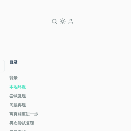
目录
1
背景
本地环境
尝试复现
问题再现
离真相更进一步
再次尝试复现