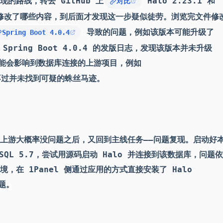
的路线，转去 GitHub 上
Halo 2.23.1 和
对比
间到底修改了哪些内容，到后面才发现这一步疑似徒劳。浏览完文件修
导致的问题，例如该版本可能升级了
Spring Boot 4.0.4
Spring Boot 4.0.4 的发版日志，发现该版本并未升级
可能会影响到数据库连接的上游项目，例如
不过并未找到可疑的蛛丝马迹。
上游大概率没问题之后，又回到主线任务——问题复现。启动好
ySQL 5.7，尝试用源码启动 Halo 并连接到该数据库，问题
，在 1Panel 侧通过应用的方式直接安装了 Halo
题。